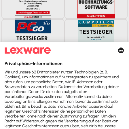
Personal-Verwaltung
Abrechnung
aller Mitarbeitertypen* und
Entgeltarten** + Aktivrente