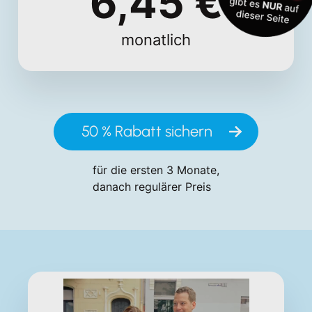
6,45
€
monatlich
50 %
Rabatt sichern
für die ersten 3 Monate,
danach regulärer Preis