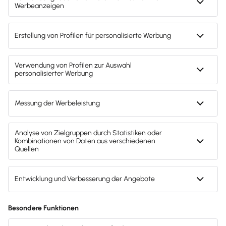
TÜV
geprüft
Deutschlands
1. Online-Buchhaltung
mit TÜV-geprüfter Softwarequalität
und Benutzerfreundlichkeit.
Mehr Informationen ›