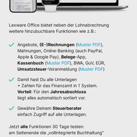
Lexware Office bietet neben der Lohnabrechnung
weitere hinzubuchbare Funktionen wie z.B.:
Angebote,
(E-)Rechnungen
(
Muster PDF
),
Mahnungen, Online-Banking (auch PayPal,
Apple & Google Pay),
Belege
-App,
Kassenbuch
(
Muster PDF
), BWA, GuV, EÜR,
Umsatzsteuer
-Voranmeldung (
Muster PDF
)
Damit hast Du alle Unterlagen
+ Zahlen für das Finanzamt in 1 System.
Vorteil
: Für den
Jahresabschluss
liegt alles automatisch sortiert vor.
Gewähre Deinem
Steuerberater
einfach Zugriff auf alle Unterlagen.
Jetzt
alle
Funktionen 30 Tage testen:
am Seitenende die „vollintegrierte Buchhaltung“