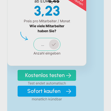
6,45
ab EUR
3,23
Preis pro Mitarbeiter / Monat
Wie viele Mitarbeiter
haben Sie?
Anzahl eingeben
Kostenlos testen
Test endet automatisch
Sofort kaufen
monatlich kündbar