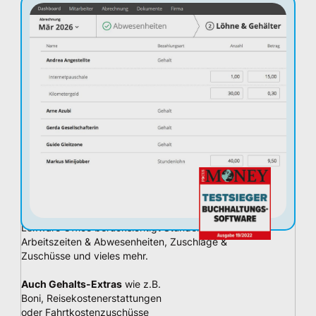
Lexware Office berücksichtigt Stundenlohn,
Arbeitszeiten & Abwesenheiten, Zuschläge &
Zuschüsse und vieles mehr.
Auch Gehalts-Extras
wie z.B.
Boni, Reisekostenerstattungen
oder Fahrtkostenzuschüsse