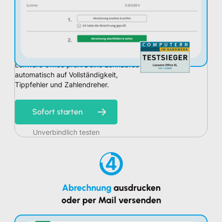
Lexware Office prüft Deine Lohnabrechnung
automatisch auf Vollständigkeit,
Tippfehler und Zahlendreher.
Sofort starten
Unverbindlich testen
4
Abrechnung
ausdrucken
oder per Mail versenden