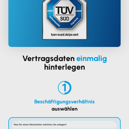
Vertragsdaten
einmalig
hinterlegen
1
Beschäftigungsverhältnis
auswählen