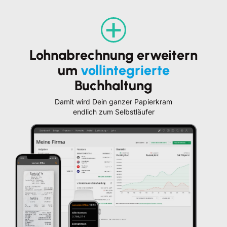
+
Lohnabrechnung erweitern
um
vollintegrierte
Buchhaltung
Damit wird Dein ganzer Papierkram
endlich zum Selbstläufer