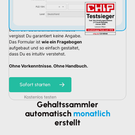
Dank der
übersichtlichen Maske
vergisst Du garantiert keine Angabe.
Das Formular ist
wie ein Fragebogen
aufgebaut und so einfach gestaltet,
dass Du es intuitiv verstehst.
Ohne Vorkenntnisse. Ohne Handbuch.
Sofort starten
Kostenlos testen
Gehaltssammler
automatisch
monatlich
erstellt