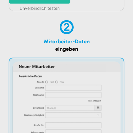
Unverbindlich testen
2
Mitarbeiter-Daten
eingeben