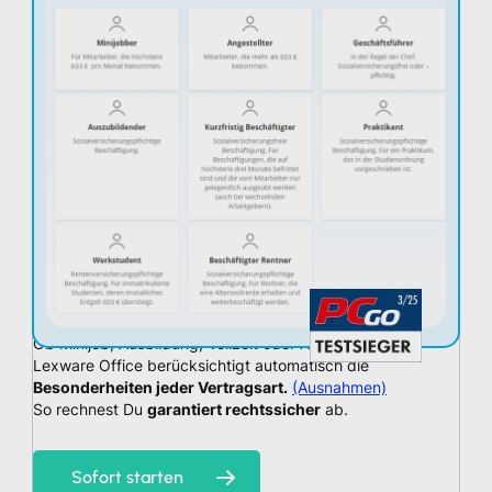
Ob Minijob, Ausbildung, Vollzeit oder Aktivrente:
Lexware Office berücksichtigt automatisch die
Besonderheiten jeder Vertragsart.
(Ausnahmen)
So rechnest Du
garantiert rechtssicher
ab.
Sofort starten