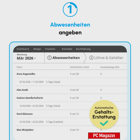
1
Abwesenheiten
angeben