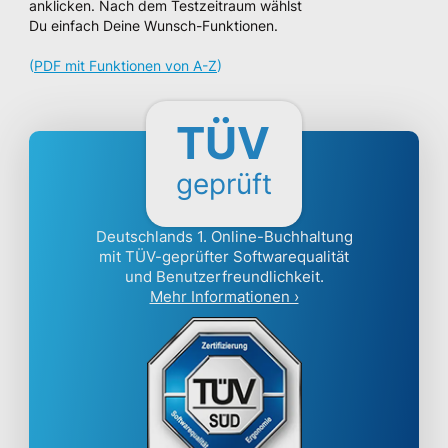
anklicken. Nach dem Testzeitraum wählst
Du einfach Deine Wunsch-Funktionen.
(
PDF mit Funktionen von A-Z
)
TÜV
geprüft
Deutschlands 1. Online-Buchhaltung
mit TÜV-geprüfter Softwarequalität
und Benutzerfreundlichkeit.
Mehr Informationen ›