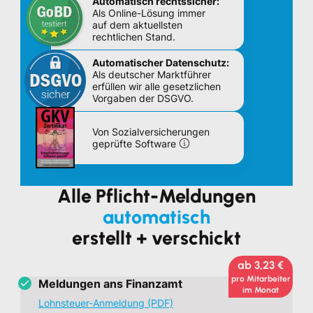
Automatisch rechtssicher:
Als Online-Lösung immer
auf dem aktuellsten
rechtlichen Stand.
Automatischer Datenschutz:
Als deutscher Marktführer
erfüllen wir alle gesetzlichen
Vorgaben der DSGVO.
Von Sozialversicherungen
geprüfte Software
Alle Pflicht-Meldungen
automatisch
erstellt + verschickt
ab 3,23 €
pro Mitarbeiter
Meldungen ans Finanzamt
im Monat
Lohnsteuer-Anmeldung (PDF)